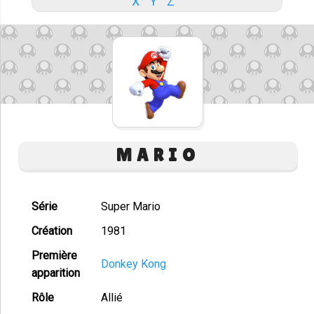
X
Y
Z
MARIO
Série
Super Mario
Création
1981
Première
Donkey Kong
apparition
Rôle
Allié