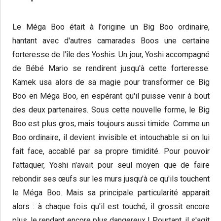
Le Méga Boo était à l'origine un Big Boo ordinaire,
hantant avec d'autres camarades Boos une certaine
forteresse de l'île des Yoshis. Un jour, Yoshi accompagné
de Bébé Mario se rendirent jusqu'à cette forteresse.
Kamek usa alors de sa magie pour transformer ce Big
Boo en Méga Boo, en espérant qu'il puisse venir à bout
des deux partenaires. Sous cette nouvelle forme, le Big
Boo est plus gros, mais toujours aussi timide. Comme un
Boo ordinaire, il devient invisible et intouchable si on lui
fait face, accablé par sa propre timidité. Pour pouvoir
l'attaquer, Yoshi n'avait pour seul moyen que de faire
rebondir ses œufs sur les murs jusqu'à ce qu'ils touchent
le Méga Boo. Mais sa principale particularité apparait
alors : à chaque fois qu'il est touché, il grossit encore
plus, le rendant encore plus dangereux ! Pourtant, il s'agit