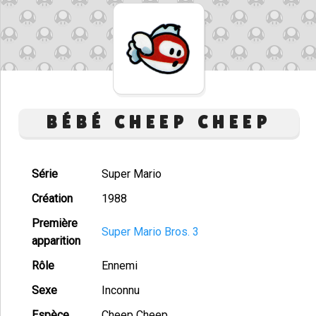
BÉBÉ CHEEP CHEEP
Série
Super Mario
Création
1988
Première
Super Mario Bros. 3
apparition
Rôle
Ennemi
Sexe
Inconnu
Espèce
Cheep Cheep