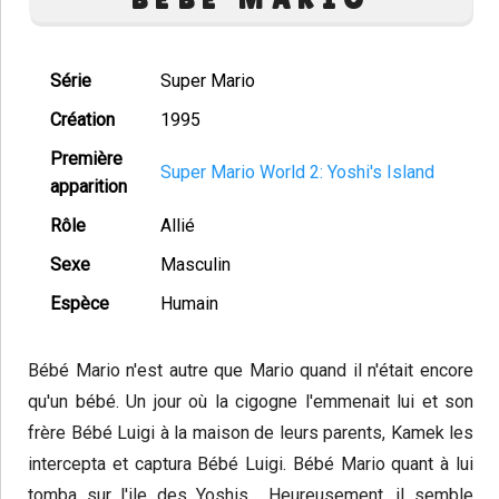
Série
Super Mario
Création
1995
Première
Super Mario World 2: Yoshi's Island
apparition
Rôle
Allié
Sexe
Masculin
Espèce
Humain
Bébé Mario n'est autre que Mario quand il n'était encore
qu'un bébé. Un jour où la cigogne l'emmenait lui et son
frère Bébé Luigi à la maison de leurs parents, Kamek les
intercepta et captura Bébé Luigi. Bébé Mario quant à lui
tomba sur l'ile des Yoshis... Heureusement, il semble