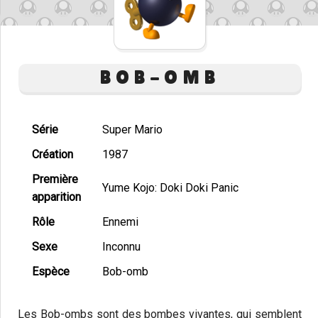
BOB-OMB
Série
Super Mario
Création
1987
Première
Yume Kojo: Doki Doki Panic
apparition
Rôle
Ennemi
Sexe
Inconnu
Espèce
Bob-omb
Les Bob-ombs sont des bombes vivantes, qui semblent