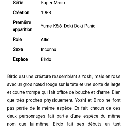
Série
Super Mario
Création
1988
Première
Yume Kōjō: Doki Doki Panic
apparition
Rôle
Allié
Sexe
Inconnu
Espèce
Birdo
Birdo est une créature ressemblant à Yoshi, mais en rose
avec un gros nœud rouge sur la tête et une sorte de large
et courte trompe qui fait office de bouche et d'arme. Bien
que très proches physiquement, Yoshi et Birdo ne font
pas partie de la même espèce. En fait, chacun de ces
deux personnages fait partie d'une espèce du même
nom que lui-même. Birdo fait ses débuts en tant