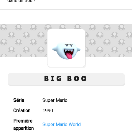
dans un trou !
BIG BOO
Série
Super Mario
Création
1990
Première
Super Mario World
apparition