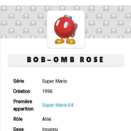
BOB-OMB ROSE
Série
Super Mario
Création
1996
Première
Super Mario 64
apparition
Rôle
Allié
Sexe
Inconnu