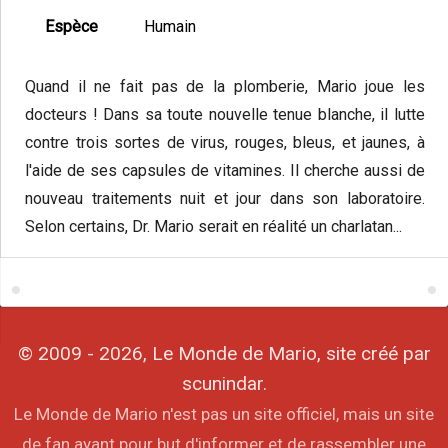
Espèce
Humain
Quand il ne fait pas de la plomberie, Mario joue les
docteurs ! Dans sa toute nouvelle tenue blanche, il lutte
contre trois sortes de virus, rouges, bleus, et jaunes, à
l'aide de ses capsules de vitamines. Il cherche aussi de
nouveau traitements nuit et jour dans son laboratoire.
Selon certains, Dr. Mario serait en réalité un charlatan...
© 2009 - 2026, Le Monde de Mario, site créé par
scunindar.
Le Monde de Mario n'est pas un site officiel, mais un site
de fan ayant pour but d'informer et de rassembler une