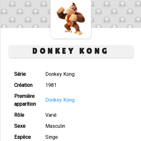
DONKEY KONG
Série
Donkey Kong
Création
1981
Première
Donkey Kong
apparition
Rôle
Varié
Sexe
Masculin
Espèce
Singe