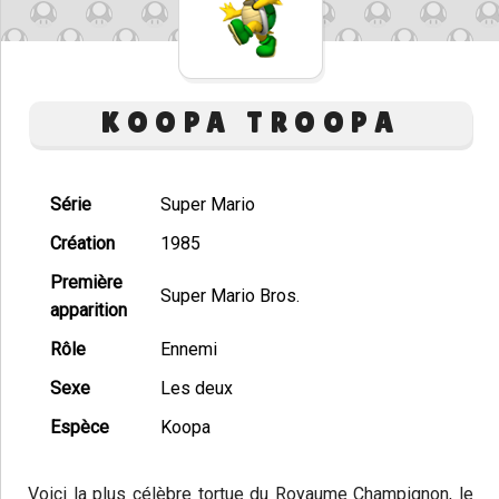
KOOPA TROOPA
Série
Super Mario
Création
1985
Première
Super Mario Bros.
apparition
Rôle
Ennemi
Sexe
Les deux
Espèce
Koopa
Voici la plus célèbre tortue du Royaume Champignon, le