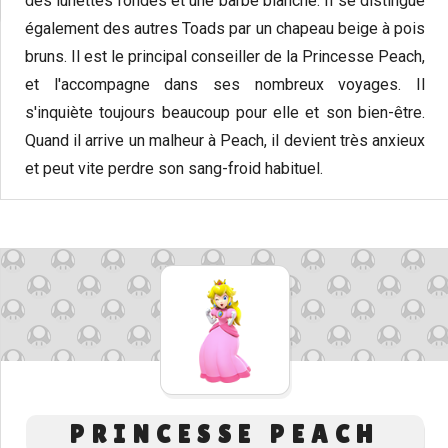
des lunettes rondes et une barbe blanche. Il se distingue
également des autres Toads par un chapeau beige à pois
bruns. Il est le principal conseiller de la Princesse Peach,
et l'accompagne dans ses nombreux voyages. Il
s'inquiète toujours beaucoup pour elle et son bien-être.
Quand il arrive un malheur à Peach, il devient très anxieux
et peut vite perdre son sang-froid habituel.
PRINCESSE PEACH