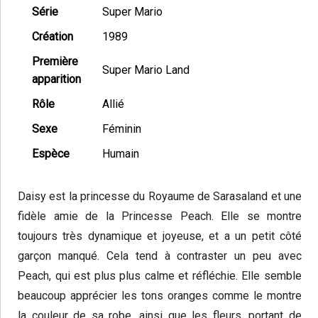
Série
Super Mario
Création
1989
Première
Super Mario Land
apparition
Rôle
Allié
Sexe
Féminin
Espèce
Humain
Daisy est la princesse du Royaume de Sarasaland et une
fidèle amie de la Princesse Peach. Elle se montre
toujours très dynamique et joyeuse, et a un petit côté
garçon manqué. Cela tend à contraster un peu avec
Peach, qui est plus plus calme et réfléchie. Elle semble
beaucoup apprécier les tons oranges comme le montre
la couleur de sa robe, ainsi que les fleurs, portant de