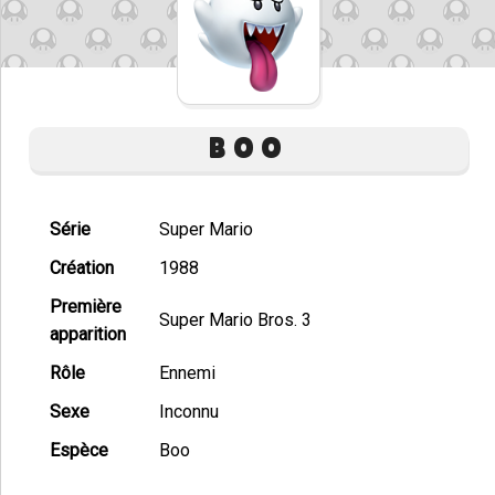
BOO
Série
Super Mario
Création
1988
Première
Super Mario Bros. 3
apparition
Rôle
Ennemi
Sexe
Inconnu
Espèce
Boo