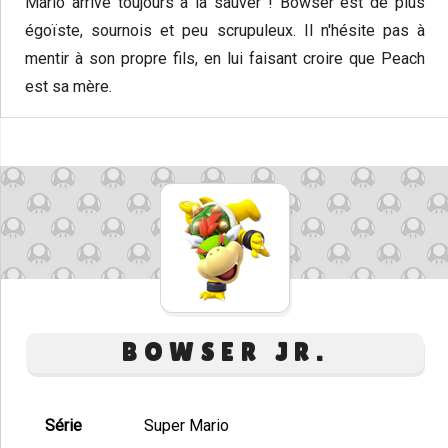
Mario arrive toujours à la sauver ! Bowser est de plus
égoïste, sournois et peu scrupuleux. Il n'hésite pas à
mentir à son propre fils, en lui faisant croire que Peach
est sa mère.
BOWSER JR.
Série
Super Mario