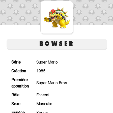
BOWSER
Série
Super Mario
Création
1985
Première
Super Mario Bros.
apparition
Rôle
Ennemi
Sexe
Masculin
Espèce
Koopa