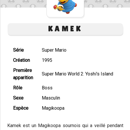
KAMEK
Série
Super Mario
Création
1995
Première
Super Mario World 2: Yoshi's Island
apparition
Rôle
Boss
Sexe
Masculin
Espèce
Magikoopa
Kamek est un Magikoopa sournois qui a veillé pendant