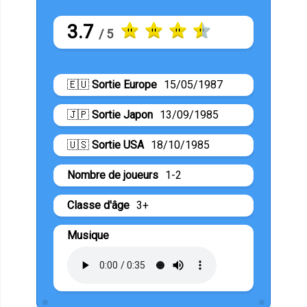
3.7
/ 5
🇪🇺
Sortie Europe
15/05/1987
🇯🇵
Sortie Japon
13/09/1985
🇺🇸
Sortie USA
18/10/1985
Nombre de joueurs
1-2
Classe d'âge
3+
Musique