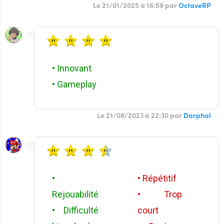
Le 21/01/2025 à 16:59 par
OctaveRP
• Innovant
• Gameplay
Le 21/08/2023 à 22:30 par
Darphal
•
• Répétitif
Rejouabilité
• Trop
• Difficulté
court