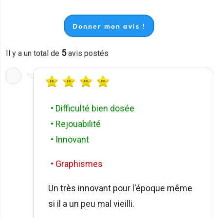
Donner mon avis !
5
Il y a un total de
avis postés
• Difficulté bien dosée
• Rejouabilité
• Innovant
• Graphismes
Un très innovant pour l'époque même
si il a un peu mal vieilli.