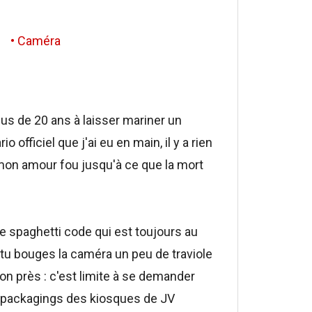
• Caméra
lus de 20 ans à laisser mariner un
 officiel que j'ai eu en main, il y a rien
t mon amour fou jusqu'à ce que la mort
 spaghetti code qui est toujours au
tu bouges la caméra un peu de traviole
on près : c'est limite à se demander
s packagings des kiosques de JV