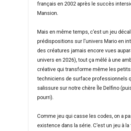
français en 2002 après le succès intersi
Mansion.
Mais en même temps, c'est un jeu décalé
prédispositions sur l'univers Mario en i
des créatures jamais encore vues aupara
univers en 2026), tout ça mêlé à une am
créative qui transforme même les petits
techniciens de surface professionnels q
salissure sur notre chère Île Delfino (puis 
pourri).
Comme jeu qui casse les codes, on a pas 
existence dans la série. C'est un jeu à l