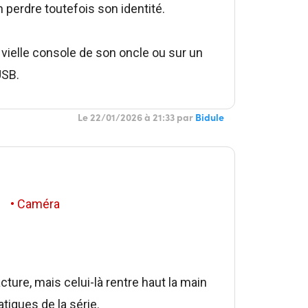
 perdre toutefois son identité.
a vielle console de son oncle ou sur un
USB.
Le 22/01/2026 à 21:33 par
Bidule
• Caméra
ture, mais celui-là rentre haut la main
tiques de la série.