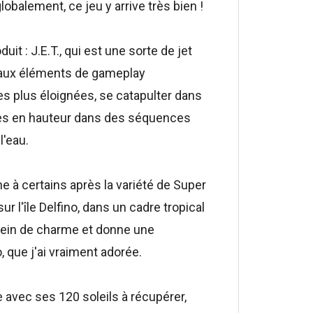
lobalement, ce jeu y arrive très bien !
t : J.E.T., qui est une sorte de jet
eaux éléments de gameplay
es plus éloignées, se catapulter dans
rmes en hauteur dans des séquences
l'eau.
e à certains après la variété de Super
ur l'île Delfino, dans un cadre tropical
plein de charme et donne une
 que j'ai vraiment adorée.
re avec ses 120 soleils à récupérer,