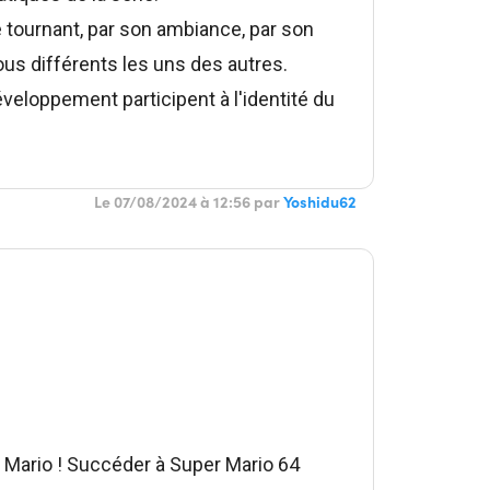
e tournant, par son ambiance, par son
us différents les uns des autres.
loppement participent à l'identité du
Le 07/08/2024 à 12:56 par
Yoshidu62
s Mario ! Succéder à Super Mario 64