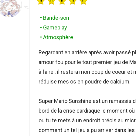
• Bande-son
• Gameplay
• Atmosphère
Regardant en arrière après avoir passé p
amour fou pour le tout premier jeu de Mario
à faire : il restera mon coup de coeur e
réduise mes os en poudre de calcium.
Super Mario Sunshine est un ramassis de
bord de la crise cardiaque le moment où 
ou tu te mets à un endroit précis au micr
comment un tel jeu a pu arriver dans le