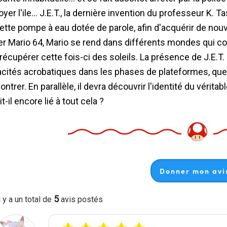
oyer l'ile... J.E.T., la dernière invention du professeur K. T
ette pompe à eau dotée de parole, afin d'acquérir de nouv
r Mario 64, Mario se rend dans différents mondes qui corr
 récupérer cette fois-ci des soleils. La présence de J.E.T
cités acrobatiques dans les phases de plateformes, que
ontrer. En parallèle, il devra découvrir l'identité du vérit
t-il encore lié à tout cela ?
Donner mon avis
5
l y a un total de
avis postés