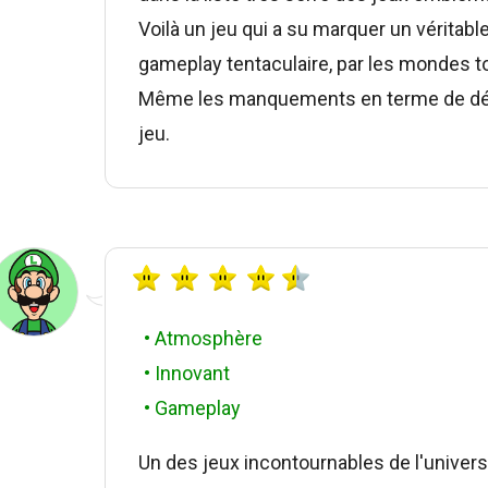
Voilà un jeu qui a su marquer un véritabl
gameplay tentaculaire, par les mondes to
Même les manquements en terme de déve
jeu.
• Atmosphère
• Innovant
• Gameplay
Un des jeux incontournables de l'univer