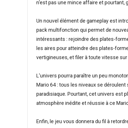
n'est pas une mince affaire et pourtant, g
Un nouvel élément de gameplay est introdui
pack multifonction qui permet de nouv
intéressants : rejoindre des plates-form
les aires pour atteindre des plates-fo
vertigineuses, et filer à toute vitesse sur 
L'univers pourra paraître un peu monoton
Mario 64 : tous les niveaux se déroulent s
paradisiaque. Pourtant, cet univers est 
atmosphère inédite et réussie à ce Mario,
Enfin, le jeu vous donnera du fil à retord