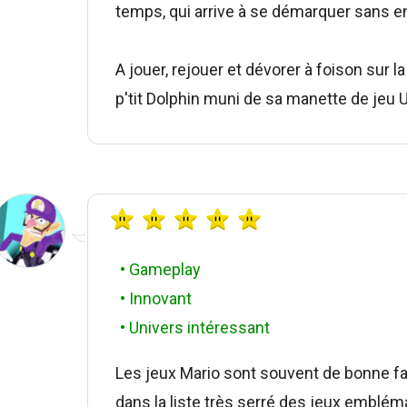
temps, qui arrive à se démarquer sans en
A jouer, rejouer et dévorer à foison sur l
p'tit Dolphin muni de sa manette de jeu 
• Gameplay
• Innovant
• Univers intéressant
Les jeux Mario sont souvent de bonne fac
dans la liste très serré des jeux embléma