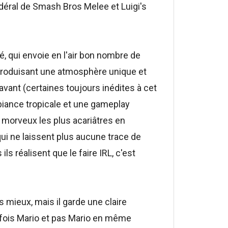
déral de Smash Bros Melee et Luigi's
, qui envoie en l'air bon nombre de
ntroduisant une atmosphère unique et
vant (certaines toujours inédites à cet
biance tropicale et une gameplay
 morveux les plus acariâtres en
ui ne laissent plus aucune trace de
ils réalisent que le faire IRL, c'est
mieux, mais il garde une claire
a fois Mario et pas Mario en même