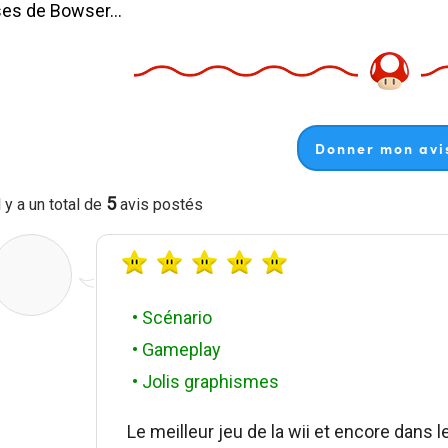
es de Bowser...
Donner mon avis
5
l y a un total de
avis postés
• Scénario
• Gameplay
• Jolis graphismes
Le meilleur jeu de la wii et encore dans l