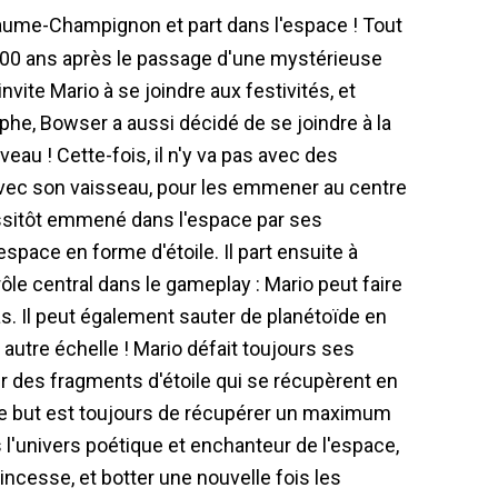
s 100 ans après le passage d'une mystérieuse
vite Mario à se joindre aux festivités, et
ophe, Bowser a aussi décidé de se joindre à la
eau ! Cette-fois, il n'y va pas avec des
avec son vaisseau, pour les emmener au centre
aussitôt emmené dans l'espace par ses
space en forme d'étoile. Il part ensuite à
rôle central dans le gameplay : Mario peut faire
bas. Il peut également sauter de planétoïde en
autre échelle ! Mario défait toujours ses
r des fragments d'étoile qui se récupèrent en
 Le but est toujours de récupérer un maximum
 l'univers poétique et enchanteur de l'espace,
incesse, et botter une nouvelle fois les