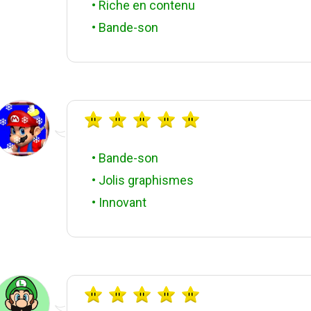
• Riche en contenu
• Bande-son
• Bande-son
• Jolis graphismes
• Innovant