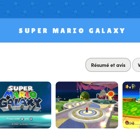
SUPER MARIO GALAXY
Résumé et avis