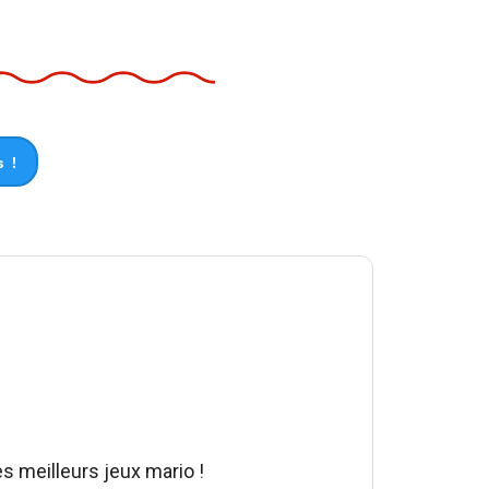
 !
es meilleurs jeux mario !