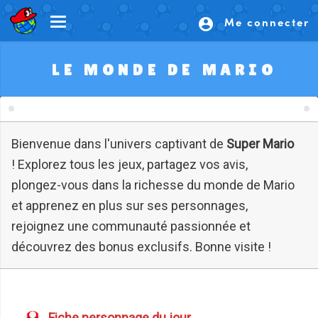
Me connecter
account_circle
LE MONDE DE MARIO
Bienvenue dans l'univers captivant de
Super Mario
! Explorez tous les jeux, partagez vos avis,
plongez-vous dans la richesse du monde de Mario
et apprenez en plus sur ses personnages,
rejoignez une communauté passionnée et
découvrez des bonus exclusifs. Bonne visite !
Fiche personnage du jour