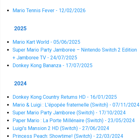
Mario Tennis Fever - 12/02/2026
2025
Mario Kart World - 05/06/2025
Super Mario Party Jamboree – Nintendo Switch 2 Edition
+ Jamboree TV - 24/07/2025
Donkey Kong Bananza - 17/07/2025
2024
Donkey Kong Country Returns HD - 16/01/2025
Mario & Luigi : L'épopée fraternelle (Switch) - 07/11/2024
Super Mario Party Jamboree (Switch) - 17/10/2024
Paper Mario : La Porte Millénaire (Switch) - 23/05/2024
Luigi's Mansion 2 HD (Switch) - 27/06/2024
Princess Peach: Showtime! (Switch) - 22/03/2024