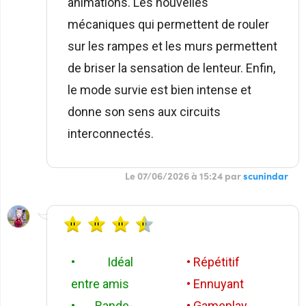
animations. Les nouvelles
mécaniques qui permettent de rouler
sur les rampes et les murs permettent
de briser la sensation de lenteur. Enfin,
le mode survie est bien intense et
donne son sens aux circuits
interconnectés.
Le 07/06/2026 à 15:24 par
scunindar
• Idéal
• Répétitif
entre amis
• Ennuyant
• Bande-
• Gameplay