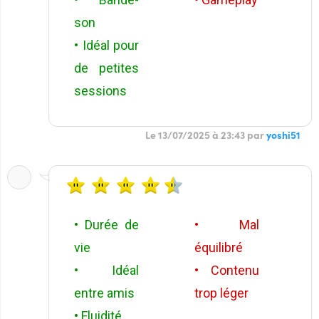
son
• Idéal pour
de petites
sessions
Le 13/07/2025 à 23:43 par
yoshi51
• Durée de
• Mal
vie
équilibré
• Idéal
• Contenu
entre amis
trop léger
• Fluidité