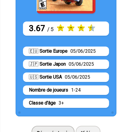
3.67
/ 5
🇪🇺
Sortie Europe
05/06/2025
🇯🇵
Sortie Japon
05/06/2025
🇺🇸
Sortie USA
05/06/2025
Nombre de joueurs
1-24
Classe d'âge
3+