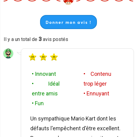
Donner mon avis !
3
Il y a un total de
avis postés
• Innovant
• Contenu
• Idéal
trop léger
entre amis
• Ennuyant
• Fun
Un sympathique Mario Kart dont les
défauts l'empêchent d'être excellent.