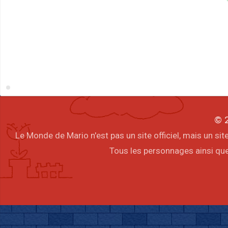
© 2
Le Monde de Mario n'est pas un site officiel, mais un s
Tous les personnages ainsi que 