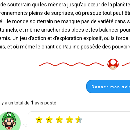
e souterrain qui les mènera jusqu’au cœur de la planète
ronnements pleins de surprises, où presque tout peut être
é... le monde souterrain ne manque pas de variété dans s
tunnels, et même arracher des blocs et les balancer po
mis. Un jeu d’action et d’exploration explosif, où la forc
is, et où même le chant de Pauline possède des pouvoi
Donner mon avis
1
l y a un total de
avis posté