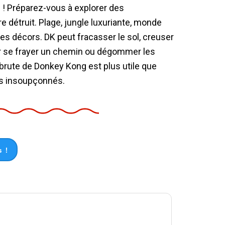
 ! Préparez-vous à explorer des
 détruit. Plage, jungle luxuriante, monde
es décors. DK peut fracasser le sol, creuser
ur se frayer un chemin ou dégommer les
e brute de Donkey Kong est plus utile que
rs insoupçonnés.
 !