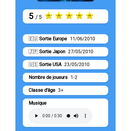
5
/ 5
🇪🇺
Sortie Europe
11/06/2010
🇯🇵
Sortie Japon
27/05/2010
🇺🇸
Sortie USA
23/05/2010
Nombre de joueurs
1-2
Classe d'âge
3+
Musique