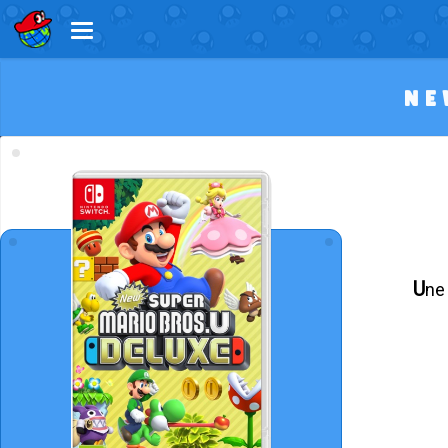
NE
Une