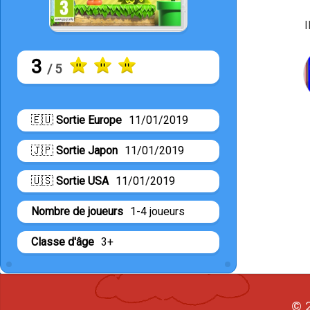
I
3
/ 5
🇪🇺
Sortie Europe
11/01/2019
🇯🇵
Sortie Japon
11/01/2019
🇺🇸
Sortie USA
11/01/2019
Nombre de joueurs
1-4 joueurs
Classe d'âge
3+
© 2