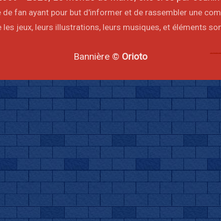
ite de fan ayant pour but d'informer et de rassembler une co
les jeux, leurs illustrations, leurs musiques, et éléments s
Bannière ©
Orioto