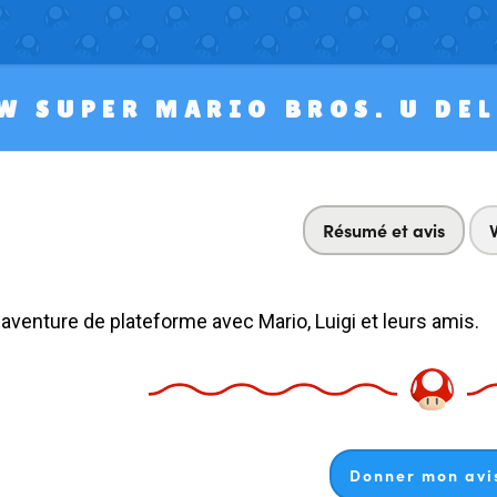
W SUPER MARIO BROS. U DE
Résumé et avis
 aventure de plateforme avec Mario, Luigi et leurs amis.
Donner mon avis