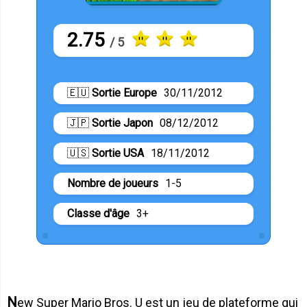
2.75
/ 5
🇪🇺
Sortie Europe
30/11/2012
🇯🇵
Sortie Japon
08/12/2012
🇺🇸
Sortie USA
18/11/2012
Nombre de joueurs
1-5
Classe d'âge
3+
New Super Mario Bros. U est un jeu de plateforme qui