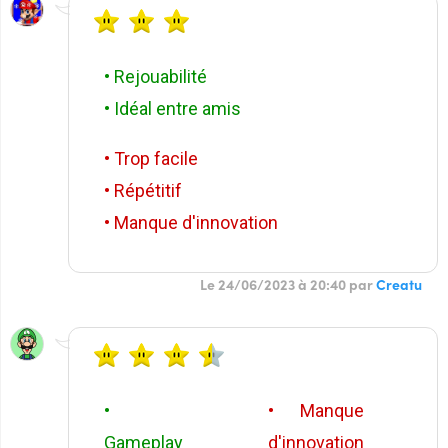
• Rejouabilité
• Idéal entre amis
• Trop facile
• Répétitif
• Manque d'innovation
Le 24/06/2023 à 20:40 par
Creatu
•
• Manque
Gameplay
d'innovation