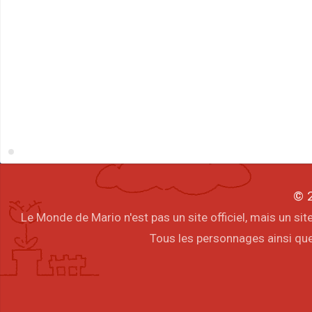
© 2
Le Monde de Mario n'est pas un site officiel, mais un s
Tous les personnages ainsi que 