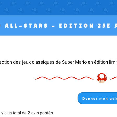
 ALL-STARS - EDITION 25E
llection des jeux classiques de Super Mario en édition limi
Donner mon avis
2
l y a un total de
avis postés