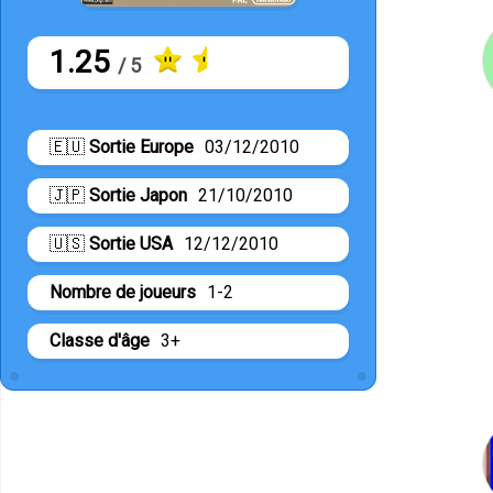
1.25
/ 5
🇪🇺
Sortie Europe
03/12/2010
🇯🇵
Sortie Japon
21/10/2010
🇺🇸
Sortie USA
12/12/2010
Nombre de joueurs
1-2
Classe d'âge
3+