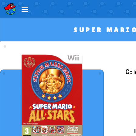
SUPER MARIO
Co
I