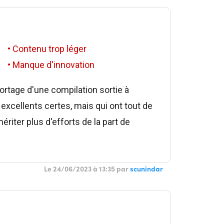
• Contenu trop léger
• Manque d'innovation
 portage d'une compilation sortie à
excellents certes, mais qui ont tout de
riter plus d'efforts de la part de
Le 24/06/2023 à 13:35 par
scunindar