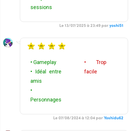
sessions
Le 13/07/2025 à 23:49 par
yoshi51
• Gameplay
• Trop
• Idéal entre
facile
amis
•
Personnages
Le 07/08/2024 à 12:04 par
Yoshidu62