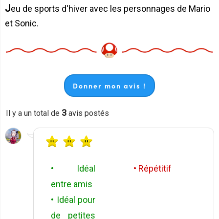
Jeu de sports d'hiver avec les personnages de Mario
et Sonic.
Donner mon avis !
3
Il y a un total de
avis postés
• Idéal
• Répétitif
entre amis
• Idéal pour
de petites