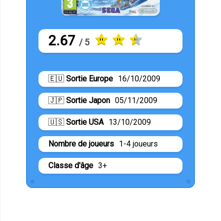
2.67
/ 5
🇪🇺
Sortie Europe
16/10/2009
🇯🇵
Sortie Japon
05/11/2009
🇺🇸
Sortie USA
13/10/2009
Nombre de joueurs
1-4 joueurs
Classe d'âge
3+