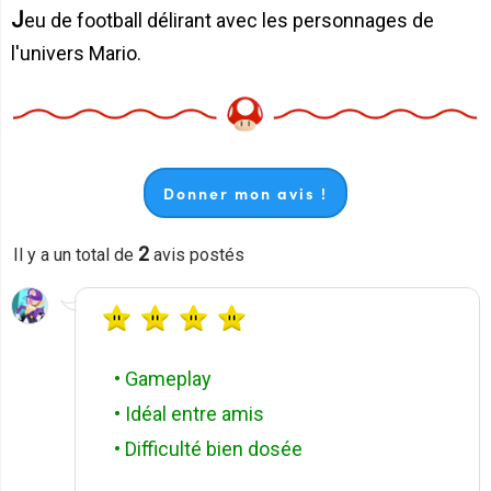
Jeu de football délirant avec les personnages de
l'univers Mario.
Donner mon avis !
2
Il y a un total de
avis postés
• Gameplay
• Idéal entre amis
• Difficulté bien dosée