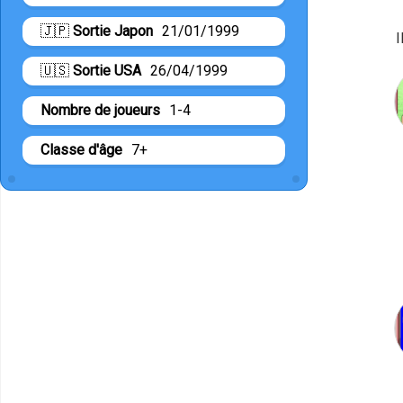
🇯🇵
Sortie Japon
21/01/1999
I
🇺🇸
Sortie USA
26/04/1999
Nombre de joueurs
1-4
Classe d'âge
7+