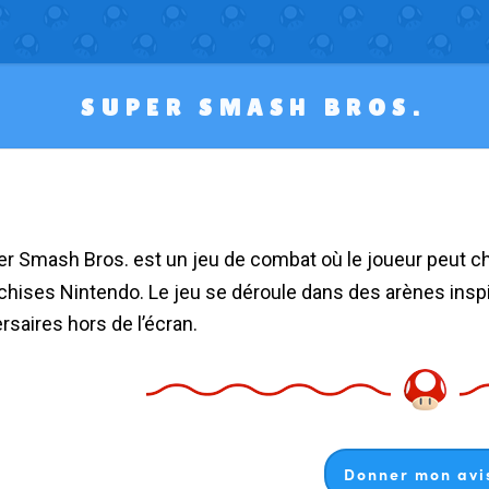
SUPER SMASH BROS.
chises Nintendo. Le jeu se déroule dans des arènes inspir
rsaires hors de l’écran.
Donner mon avis