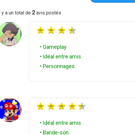
2
l y a un total de
avis postés
• Gameplay
• Idéal entre amis
• Personnages
• Idéal entre amis
• Bande-son