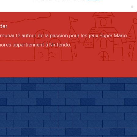
dar.
mmunauté autour de la passion pour les jeux Super Mario.
onores appartiennent à Nintendo.