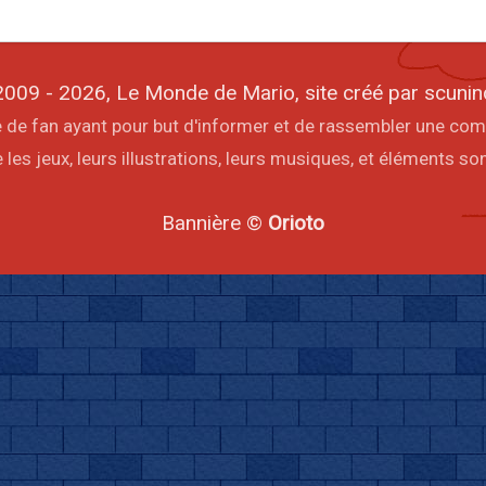
009 - 2026, Le Monde de Mario, site créé par scunin
ite de fan ayant pour but d'informer et de rassembler une co
les jeux, leurs illustrations, leurs musiques, et éléments s
Bannière ©
Orioto