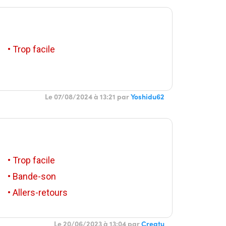
• Trop facile
Le 07/08/2024 à 13:21 par
Yoshidu62
• Trop facile
• Bande-son
• Allers-retours
Le 20/06/2023 à 13:04 par
Creatu