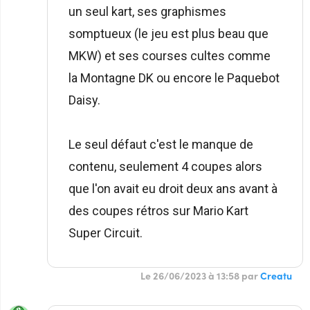
un seul kart, ses graphismes
somptueux (le jeu est plus beau que
MKW) et ses courses cultes comme
la Montagne DK ou encore le Paquebot
Daisy.
Le seul défaut c'est le manque de
contenu, seulement 4 coupes alors
que l'on avait eu droit deux ans avant à
des coupes rétros sur Mario Kart
Super Circuit.
Le 26/06/2023 à 13:58 par
Creatu