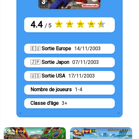
4.4
/ 5
🇪🇺
Sortie Europe
14/11/2003
🇯🇵
Sortie Japon
07/11/2003
🇺🇸
Sortie USA
17/11/2003
Nombre de joueurs
1-4
Classe d'âge
3+