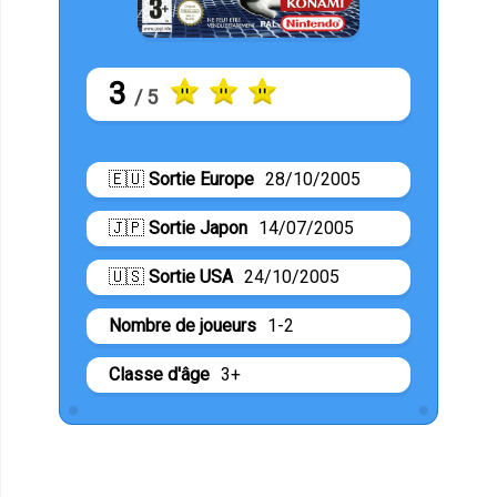
3
/ 5
🇪🇺
Sortie Europe
28/10/2005
🇯🇵
Sortie Japon
14/07/2005
🇺🇸
Sortie USA
24/10/2005
Nombre de joueurs
1-2
Classe d'âge
3+