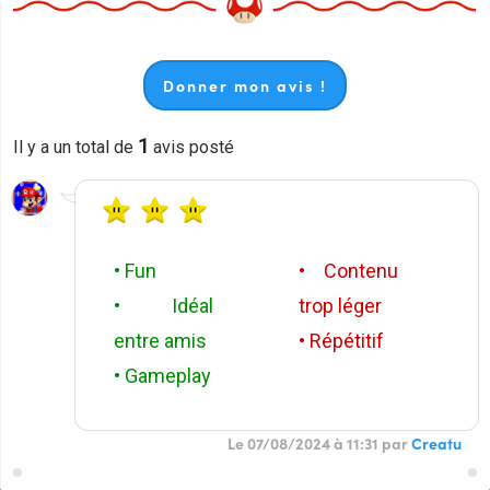
Donner mon avis !
1
Il y a un total de
avis posté
• Fun
• Contenu
• Idéal
trop léger
entre amis
• Répétitif
• Gameplay
Le 07/08/2024 à 11:31 par
Creatu