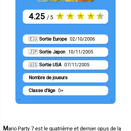
4.25
/ 5
🇪🇺
Sortie Europe
02/10/2006
🇯🇵
Sortie Japon
10/11/2005
🇺🇸
Sortie USA
07/11/2005
Nombre de joueurs
Classe d'âge
0+
Mario Party 7 est le quatrième et dernier opus de la