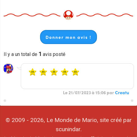
Donner mon avis !
1
Il y a un total de
avis posté
Le 21/07/2023 à 15:06 par
Creatu
© 2009 - 2026, Le Monde de Mario, site créé par
scunindar.