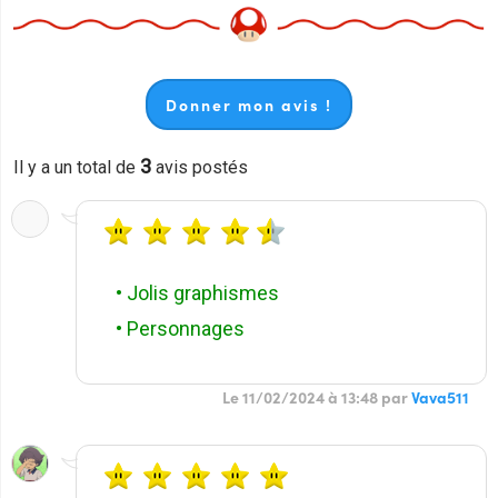
Donner mon avis !
3
Il y a un total de
avis postés
• Jolis graphismes
• Personnages
Le 11/02/2024 à 13:48 par
Vava511