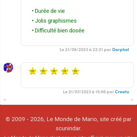
• Durée de vie
• Jolis graphismes
• Difficulté bien dosée
Le 21/08/2023 à 22:21 par
Darphal
Le 21/07/2023 à 15:06 par
Creatu
© 2009 - 2026, Le Monde de Mario, site créé par
scunindar.