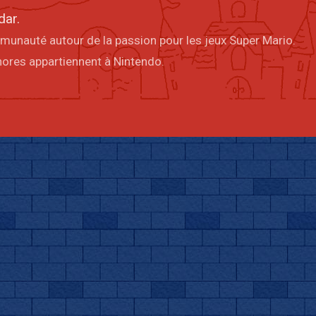
dar.
mmunauté autour de la passion pour les jeux Super Mario.
onores appartiennent à Nintendo.