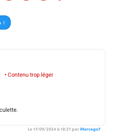
 !
• Contenu trop léger
culette.
Le 17/09/2024 à 18:27 par
Morcego7