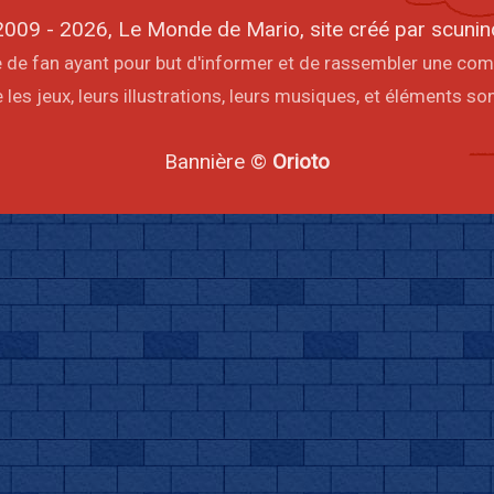
009 - 2026, Le Monde de Mario, site créé par scunin
ite de fan ayant pour but d'informer et de rassembler une co
les jeux, leurs illustrations, leurs musiques, et éléments s
Bannière ©
Orioto