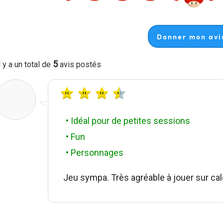
Donner mon avis
5
l y a un total de
avis postés
• Idéal pour de petites sessions
• Fun
• Personnages
Jeu sympa. Très agréable à jouer sur cal