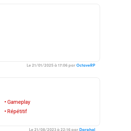
Le 21/01/2025 à 17:06 par
OctaveRP
• Gameplay
• Répétitif
Le 21/08/2023 à 22:16 par
Darphal