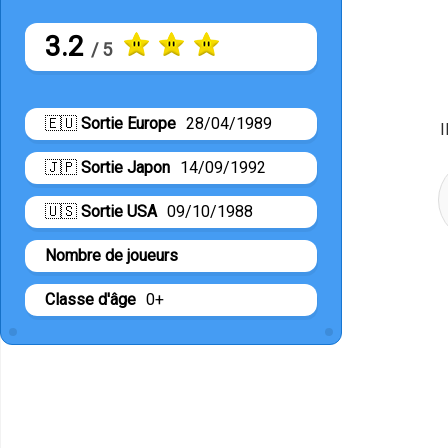
3.2
/ 5
🇪🇺
Sortie Europe
28/04/1989
I
🇯🇵
Sortie Japon
14/09/1992
🇺🇸
Sortie USA
09/10/1988
Nombre de joueurs
Classe d'âge
0+