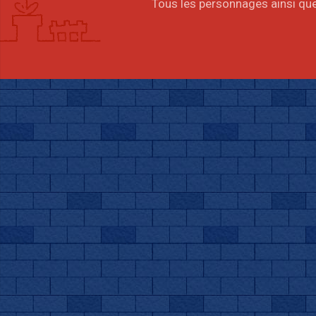
Tous les personnages ainsi que 