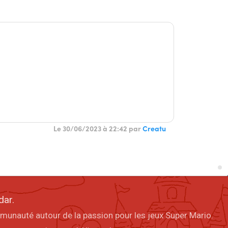
Le 30/06/2023 à 22:42 par
Creatu
dar.
mmunauté autour de la passion pour les jeux Super Mario.