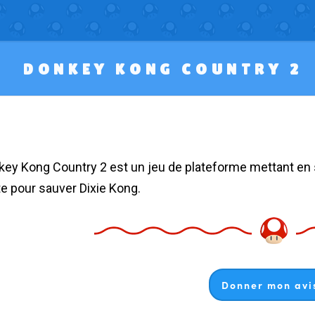
DONKEY KONG COUNTRY 2
e pour sauver Dixie Kong.
Donner mon avis