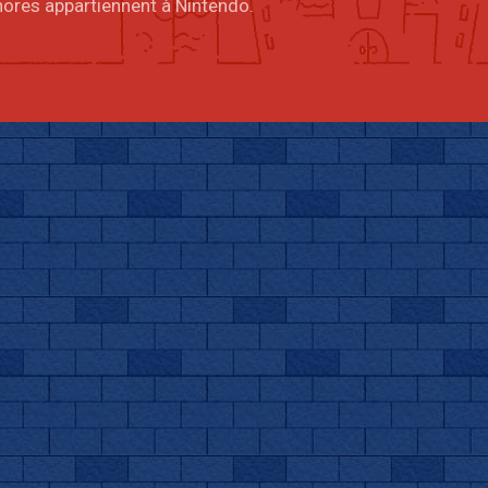
onores appartiennent à Nintendo.