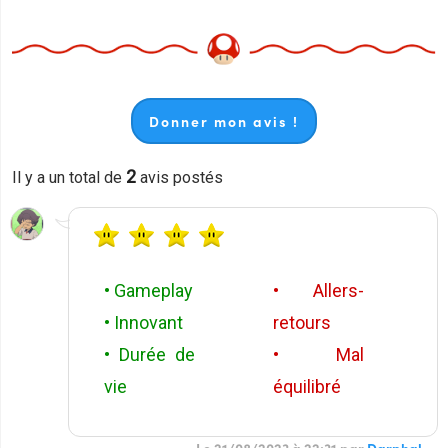
Donner mon avis !
2
Il y a un total de
avis postés
• Gameplay
• Allers-
• Innovant
retours
• Durée de
• Mal
vie
équilibré