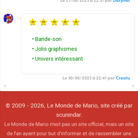
Le 21/08/2023 à 22:31 par
Darphal
• Bande-son
• Jolis graphismes
• Univers intéressant
Le 30/06/2023 à 22:41 par
Creatu
© 2009 - 2026, Le Monde de Mario, site créé par
scunindar.
Le Monde de Mario n'est pas un site officiel, mais un site
de fan ayant pour but d'informer et de rassembler une