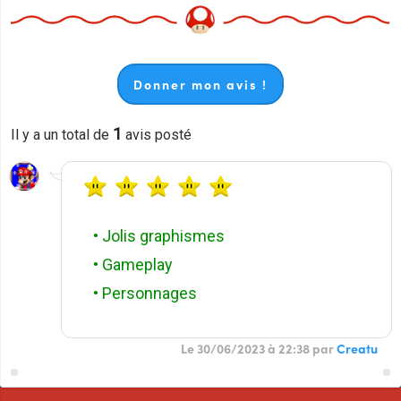
Donner mon avis !
1
Il y a un total de
avis posté
• Jolis graphismes
• Gameplay
• Personnages
Le 30/06/2023 à 22:38 par
Creatu