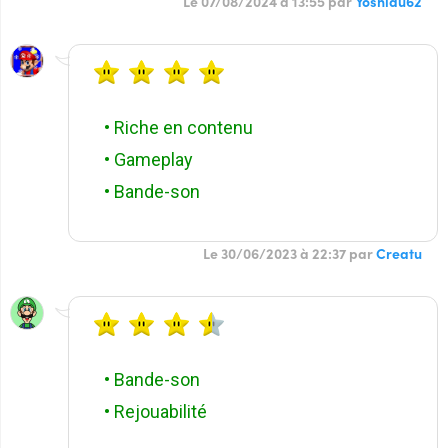
Le 07/08/2024 à 13:55 par
Yoshidu62
• Riche en contenu
• Gameplay
• Bande-son
Le 30/06/2023 à 22:37 par
Creatu
• Bande-son
• Rejouabilité