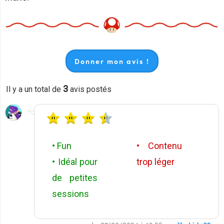
Donner mon avis !
3
Il y a un total de
avis postés
• Fun
• Contenu
• Idéal pour
trop léger
de petites
sessions