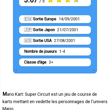
3.67
/ 5
🇪🇺
Sortie Europe
14/09/2001
🇯🇵
Sortie Japon
21/07/2001
🇺🇸
Sortie USA
27/08/2001
Nombre de joueurs
1-4
Classe d'âge
3+
Mario Kart: Super Circuit est un jeu de course de
karts mettant en vedette les personnages de l'univers
Mario.