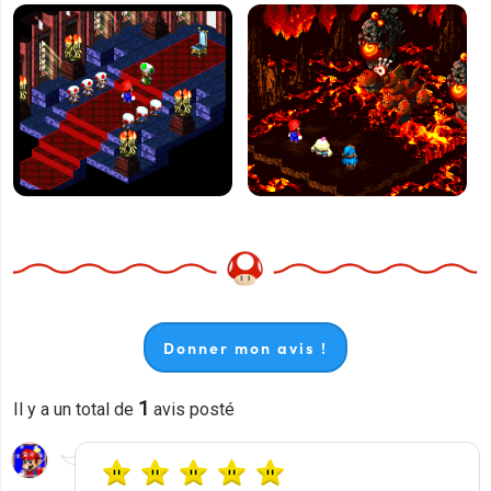
Donner mon avis !
1
Il y a un total de
avis posté