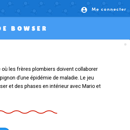
Me connecter
account_circle
 DE BOWSER
ignon d’une épidémie de maladie. Le jeu
er et des phases en intérieur avec Mario et