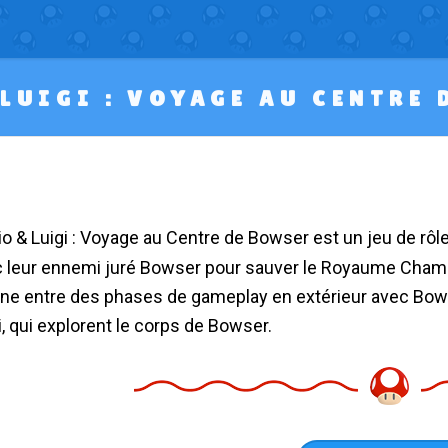
LUIGI : VOYAGE AU CENTRE
 leur ennemi juré Bowser pour sauver le Royaume Champ
rne entre des phases de gameplay en extérieur avec Bows
i, qui explorent le corps de Bowser.