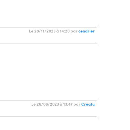
Le 28/11/2023 à 14:20 par
cendrier
Le 26/06/2023 à 13:47 par
Creatu