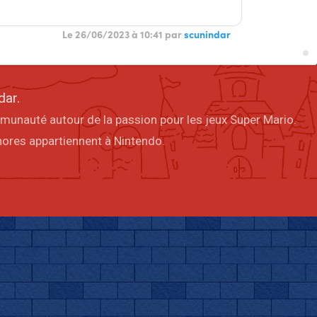
Le 26/06/2023 à 10:41 par
scunindar
dar.
mmunauté autour de la passion pour les jeux Super Mario.
onores appartiennent à Nintendo.