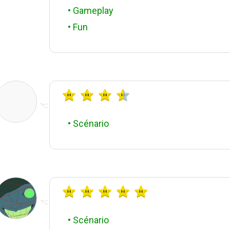
• Gameplay
• Fun
• Scénario
• Scénario