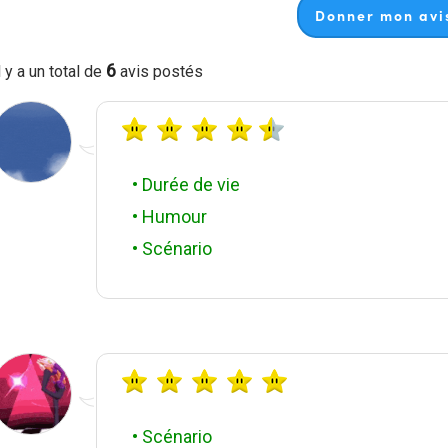
Donner mon avis
6
l y a un total de
avis postés
• Durée de vie
• Humour
• Scénario
• Scénario