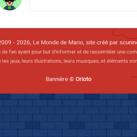
009 - 2026, Le Monde de Mario, site créé par scunin
ite de fan ayant pour but d'informer et de rassembler une co
les jeux, leurs illustrations, leurs musiques, et éléments s
Bannière ©
Orioto