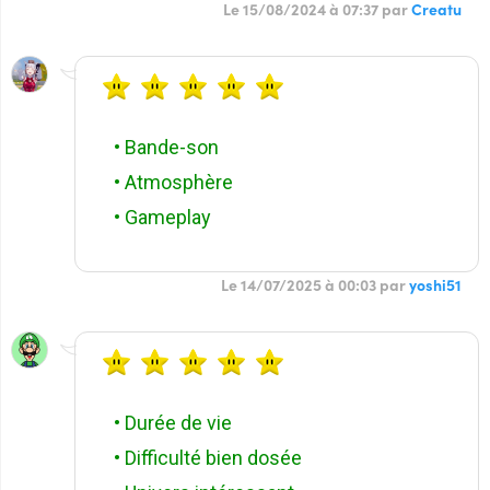
Le 15/08/2024 à 07:37 par
Creatu
• Bande-son
• Atmosphère
• Gameplay
Le 14/07/2025 à 00:03 par
yoshi51
• Durée de vie
• Difficulté bien dosée