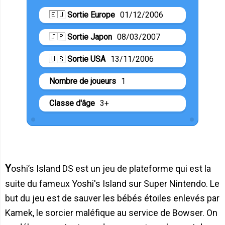
🇪🇺
Sortie Europe
01/12/2006
🇯🇵
Sortie Japon
08/03/2007
🇺🇸
Sortie USA
13/11/2006
Nombre de joueurs
1
Classe d'âge
3+
Yoshi’s Island DS est un jeu de plateforme qui est la
suite du fameux Yoshi's Island sur Super Nintendo. Le
but du jeu est de sauver les bébés étoiles enlevés par
Kamek, le sorcier maléfique au service de Bowser. On