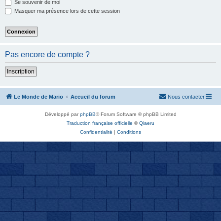
Se souvenir de moi
Masquer ma présence lors de cette session
Pas encore de compte ?
Inscription
Le Monde de Mario
Accueil du forum
Nous contacter
Développé par
phpBB
® Forum Software © phpBB Limited
Traduction française officielle
©
Qiaeru
Confidentialité
|
Conditions