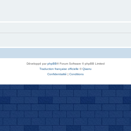
Développé par
phpBB
® Forum Software © phpBB Limited
Traduction française officielle
©
Qiaeru
Confidentialité
|
Conditions