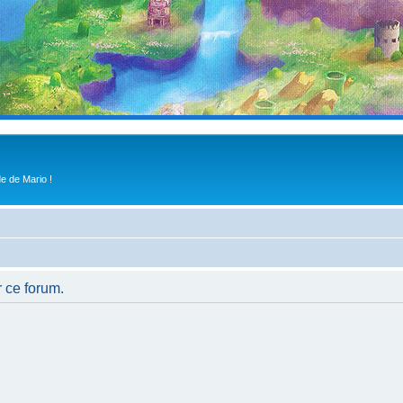
e de Mario !
r ce forum.