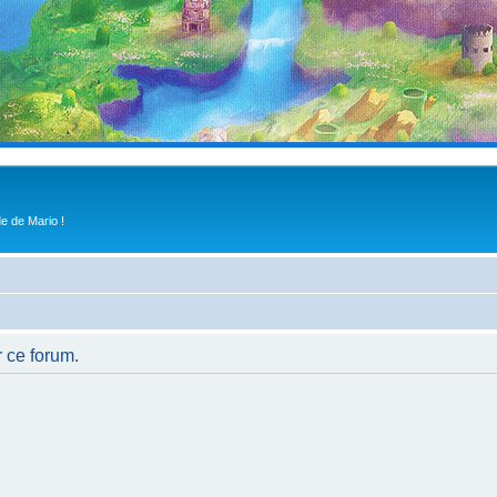
e de Mario !
r ce forum.