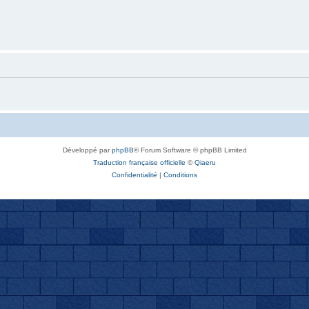
Développé par
phpBB
® Forum Software © phpBB Limited
Traduction française officielle
©
Qiaeru
Confidentialité
|
Conditions