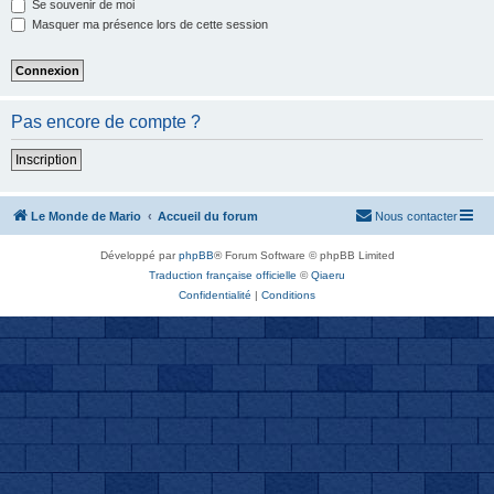
Se souvenir de moi
Masquer ma présence lors de cette session
Pas encore de compte ?
Inscription
Le Monde de Mario
Accueil du forum
Nous contacter
Développé par
phpBB
® Forum Software © phpBB Limited
Traduction française officielle
©
Qiaeru
Confidentialité
|
Conditions