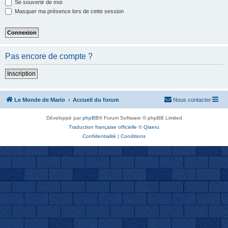
Se souvenir de moi
Masquer ma présence lors de cette session
Pas encore de compte ?
Inscription
Le Monde de Mario
Accueil du forum
Nous contacter
Développé par
phpBB
® Forum Software © phpBB Limited
Traduction française officielle
©
Qiaeru
Confidentialité
|
Conditions