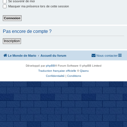
Se souvenir de moi
Masquer ma présence lors de cette session
Pas encore de compte ?
Inscription
Le Monde de Mario
Accueil du forum
Nous contacter
Développé par
phpBB
® Forum Software © phpBB Limited
Traduction française officielle
©
Qiaeru
Confidentialité
|
Conditions