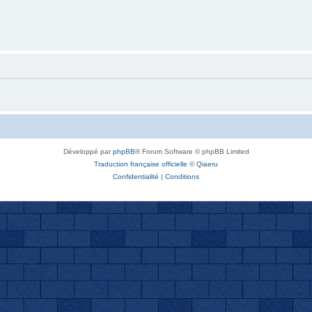
Développé par
phpBB
® Forum Software © phpBB Limited
Traduction française officielle
©
Qiaeru
Confidentialité
|
Conditions