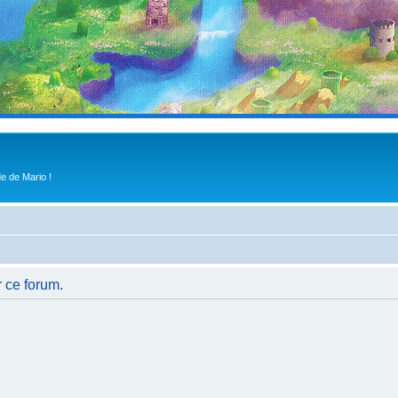
e de Mario !
r ce forum.