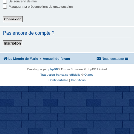
Se souvenir de moi
Masquer ma présence lors de cette session
Pas encore de compte ?
Inscription
Le Monde de Mario
Accueil du forum
Nous contacter
Développé par
phpBB
® Forum Software © phpBB Limited
Traduction française officielle
©
Qiaeru
Confidentialité
|
Conditions