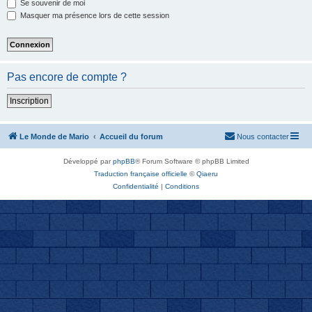
Se souvenir de moi
Masquer ma présence lors de cette session
Pas encore de compte ?
Inscription
Le Monde de Mario
Accueil du forum
Nous contacter
Développé par
phpBB
® Forum Software © phpBB Limited
Traduction française officielle
©
Qiaeru
Confidentialité
|
Conditions