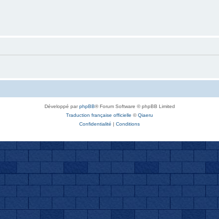
Développé par
phpBB
® Forum Software © phpBB Limited
Traduction française officielle
©
Qiaeru
Confidentialité
|
Conditions