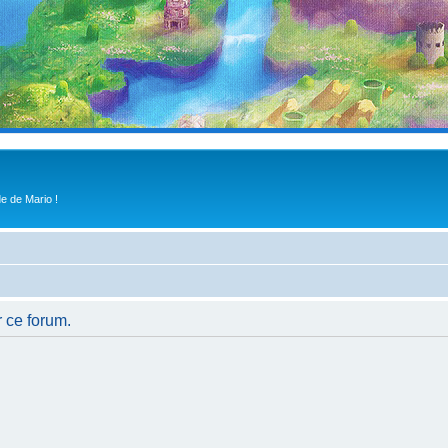
e de Mario !
r ce forum.