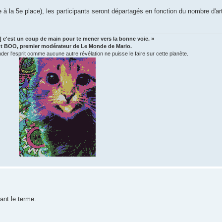
e à la 5e place), les participants seront départagés en fonction du nombre d'artwo
..] c'est un coup de main pour te mener vers la bonne voie. »
t BOO, premier modérateur de Le Monde de Mario.
 l'esprit comme aucune autre révélation ne puisse le faire sur cette planète.
vant le terme.