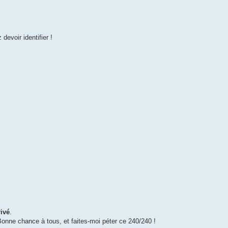
devoir identifier !
ivé
.
onne chance à tous, et faites-moi péter ce 240/240 !