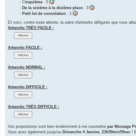
- C
inquième
: 5
-
De la sixième à la dixième place
: 3
-
Petit lot de consolation
: 1
Et voici, contre toute attente, la salve d'artworks défigurés que vous allez 
Artworks TRÈS FACILE :
Artworks FACILE :
Artworks NORMAL :
Artworks DIFFICILE :
Artworks TRÈS DIFFICILE :
Vos propositions sont bien évidemment à me soumettre
par Message Pr
Vous avez également jusqu'au
Dimanche 4 Janvier, 23h59min59sec
! B