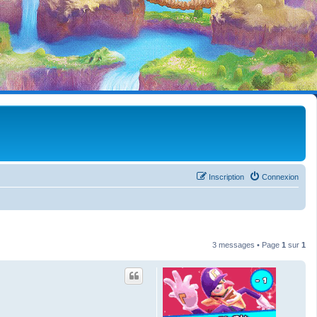
Inscription
Connexion
3 messages • Page
1
sur
1