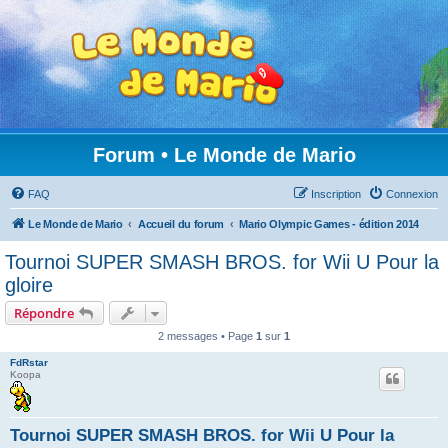
Forum • Le Monde de Mario
FAQ
Inscription
Connexion
Le Monde de Mario
Accueil du forum
Mario Olympic Games - édition 2014
Tournoi SUPER SMASH BROS. for Wii U Pour la
gloire
Répondre
2 messages • Page
1
sur
1
FdRstar
Koopa
Tournoi SUPER SMASH BROS. for Wii U Pour la