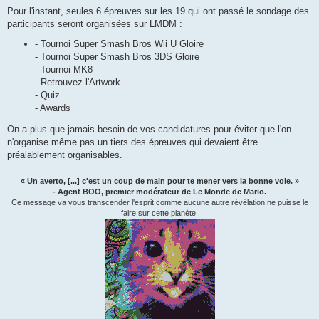
a
g
Pour l'instant, seules 6 épreuves sur les 19 qui ont passé le sondage des
e
participants seront organisées sur LMDM :
- Tournoi Super Smash Bros Wii U Gloire
- Tournoi Super Smash Bros 3DS Gloire
- Tournoi MK8
- Retrouvez l'Artwork
- Quiz
- Awards
On a plus que jamais besoin de vos candidatures pour éviter que l'on
n'organise même pas un tiers des épreuves qui devaient être
préalablement organisables.
« Un averto, [...] c'est un coup de main pour te mener vers la bonne voie. »
- Agent BOO, premier modérateur de Le Monde de Mario.
Ce message va vous transcender l'esprit comme aucune autre révélation ne puisse le
faire sur cette planète.