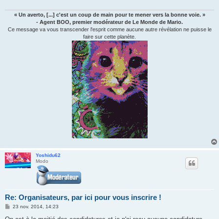
« Un averto, [...] c'est un coup de main pour te mener vers la bonne voie. »
- Agent BOO, premier modérateur de Le Monde de Mario.
Ce message va vous transcender l'esprit comme aucune autre révélation ne puisse le
faire sur cette planète.
Yoshidu62
Modo
Re: Organisateurs, par ici pour vous inscrire !
M
23 nov. 2014, 14:23
e
s