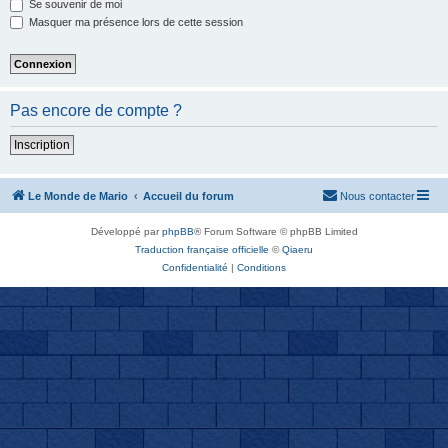
Se souvenir de moi
Masquer ma présence lors de cette session
Pas encore de compte ?
Inscription
Le Monde de Mario
Accueil du forum
Nous contacter
Développé par
phpBB
® Forum Software © phpBB Limited
Traduction française officielle
©
Qiaeru
Confidentialité
|
Conditions