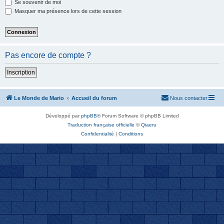
Se souvenir de moi
Masquer ma présence lors de cette session
Pas encore de compte ?
Inscription
Le Monde de Mario
Accueil du forum
Nous contacter
Développé par
phpBB
® Forum Software © phpBB Limited
Traduction française officielle
©
Qiaeru
Confidentialité
|
Conditions