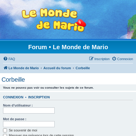
Forum • Le Monde de Mario
FAQ
Inscription
Connexion
Le Monde de Mario
Accueil du forum
Corbeille
Corbeille
Vous ne pouvez pas voir ou consulter les sujets de ce forum.
CONNEXION
•
INSCRIPTION
Nom d’utilisateur :
Mot de passe :
Se souvenir de moi
Masquer ma présence lors de cette session