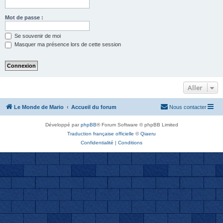
Mot de passe :
Se souvenir de moi
Masquer ma présence lors de cette session
Aller
Le Monde de Mario
Accueil du forum
Nous contacter
Développé par
phpBB
® Forum Software © phpBB Limited
Traduction française officielle
©
Qiaeru
Confidentialité
|
Conditions