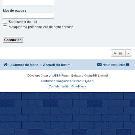
Mot de passe :
Se souvenir de moi
Masquer ma présence lors de cette session
Aller
Le Monde de Mario
Accueil du forum
Nous contacter
Développé par
phpBB
® Forum Software © phpBB Limited
Traduction française officielle
©
Qiaeru
Confidentialité
|
Conditions