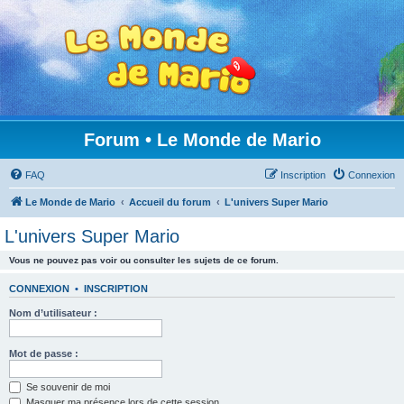
Forum • Le Monde de Mario
FAQ
Inscription
Connexion
Le Monde de Mario
Accueil du forum
L'univers Super Mario
L'univers Super Mario
Vous ne pouvez pas voir ou consulter les sujets de ce forum.
CONNEXION
•
INSCRIPTION
Nom d’utilisateur :
Mot de passe :
Se souvenir de moi
Masquer ma présence lors de cette session